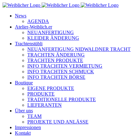
Zum
Inhalt
News
springen
AGENDA
Atelier-Weiblich.er
NEUANFERTIGUNG
KLEIDER ÄNDERUNG
Trachtenstübli
NEUANFERTIGUNG NIDWALDNER TRACHT
TRACHTEN ÄNDERUNG
TRACHTEN PRODUKTE
INFO TRACHTEN VERMIETUNG
INFO TRACHTEN SCHMUCK
INFO TRACHTEN BÖRSE
Boutique
EIGENE PRODUKTE
PRODUKTE
TRADITIONELLE PRODUKTE
LIEFERANTEN
Über uns
TEAM
PROJEKTE UND ANLÄSSE
Impressionen
Kontakt