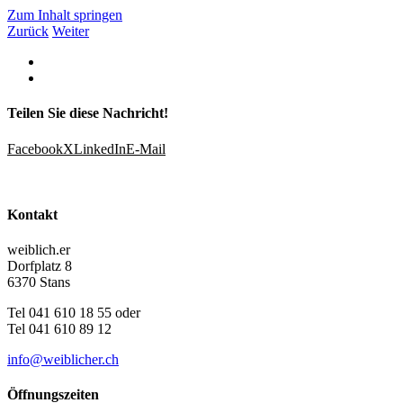
Zum Inhalt springen
Zurück
Weiter
Teilen Sie diese Nachricht!
Facebook
X
LinkedIn
E-Mail
Kontakt
weiblich.er
Dorfplatz 8
6370 Stans
Tel 041 610 18 55 oder
Tel 041 610 89 12
info@weiblicher.ch
Öffnungszeiten