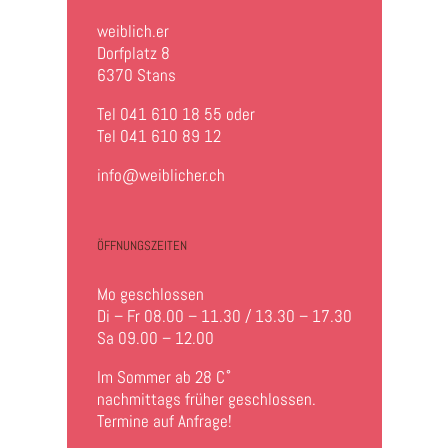
weiblich.er
Dorfplatz 8
6370 Stans
Tel 041 610 18 55 oder
Tel 041 610 89 12
info@weiblicher.ch
ÖFFNUNGSZEITEN
Mo geschlossen
Di – Fr 08.00 – 11.30 / 13.30 – 17.30
Sa 09.00 – 12.00
Im Sommer ab 28 C˚
nachmittags früher geschlossen.
Termine auf Anfrage!