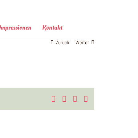
Impressionen
Kontakt
Zurück
Weiter
Facebook
X
LinkedIn
E-
Mail