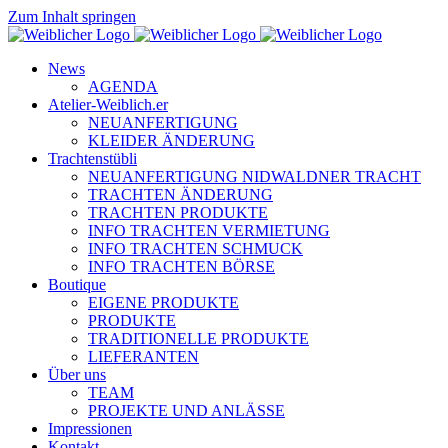
Zum Inhalt springen
News
AGENDA
Atelier-Weiblich.er
NEUANFERTIGUNG
KLEIDER ÄNDERUNG
Trachtenstübli
NEUANFERTIGUNG NIDWALDNER TRACHT
TRACHTEN ÄNDERUNG
TRACHTEN PRODUKTE
INFO TRACHTEN VERMIETUNG
INFO TRACHTEN SCHMUCK
INFO TRACHTEN BÖRSE
Boutique
EIGENE PRODUKTE
PRODUKTE
TRADITIONELLE PRODUKTE
LIEFERANTEN
Über uns
TEAM
PROJEKTE UND ANLÄSSE
Impressionen
Kontakt