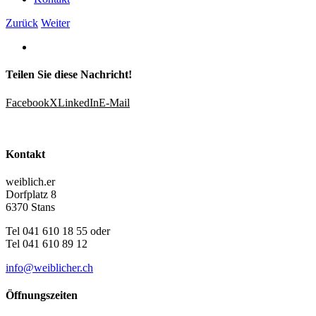
Zurück
Weiter
Teilen Sie diese Nachricht!
Facebook
X
LinkedIn
E-Mail
Kontakt
weiblich.er
Dorfplatz 8
6370 Stans
Tel 041 610 18 55 oder
Tel 041 610 89 12
info@weiblicher.ch
Öffnungszeiten