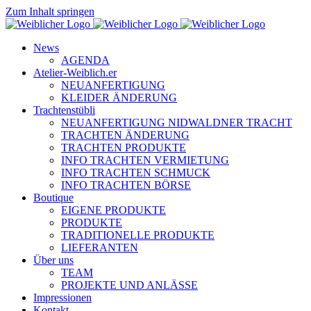
Zum Inhalt springen
News
AGENDA
Atelier-Weiblich.er
NEUANFERTIGUNG
KLEIDER ÄNDERUNG
Trachtenstübli
NEUANFERTIGUNG NIDWALDNER TRACHT
TRACHTEN ÄNDERUNG
TRACHTEN PRODUKTE
INFO TRACHTEN VERMIETUNG
INFO TRACHTEN SCHMUCK
INFO TRACHTEN BÖRSE
Boutique
EIGENE PRODUKTE
PRODUKTE
TRADITIONELLE PRODUKTE
LIEFERANTEN
Über uns
TEAM
PROJEKTE UND ANLÄSSE
Impressionen
Kontakt