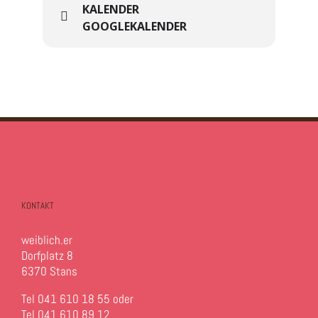
KALENDER
GOOGLEKALENDER
KONTAKT
weiblich.er
Dorfplatz 8
6370 Stans
Tel 041 610 18 55 oder
Tel 041 610 89 12