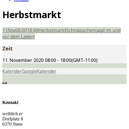
Herbstmarkt
11
Nov
08:00
18:00
Herbstmarkt
Schnäppchenjagd im und
vor dem Laden!
Zeit
11. November 2020
08:00
-
18:00
(GMT-11:00)
Kalender
GoogleKalender
Kontakt
weiblich.er
Dorfplatz 8
6370 Stans