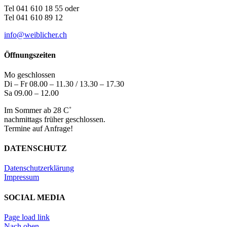
Tel 041 610 18 55 oder
Tel 041 610 89 12
info@weiblicher.ch
Öffnungszeiten
Mo geschlossen
Di – Fr 08.00 – 11.30 / 13.30 – 17.30
Sa 09.00 – 12.00
Im Sommer ab 28 C˚
nachmittags früher geschlossen.
Termine auf Anfrage!
DATENSCHUTZ
Datenschutzerklärung
Impressum
SOCIAL MEDIA
Page load link
Nach oben