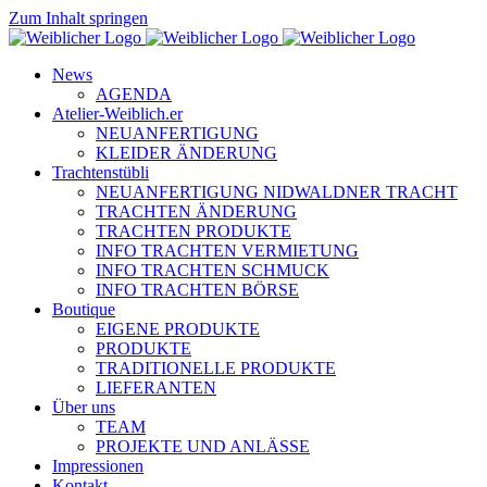
Zum Inhalt springen
News
AGENDA
Atelier-Weiblich.er
NEUANFERTIGUNG
KLEIDER ÄNDERUNG
Trachtenstübli
NEUANFERTIGUNG NIDWALDNER TRACHT
TRACHTEN ÄNDERUNG
TRACHTEN PRODUKTE
INFO TRACHTEN VERMIETUNG
INFO TRACHTEN SCHMUCK
INFO TRACHTEN BÖRSE
Boutique
EIGENE PRODUKTE
PRODUKTE
TRADITIONELLE PRODUKTE
LIEFERANTEN
Über uns
TEAM
PROJEKTE UND ANLÄSSE
Impressionen
Kontakt