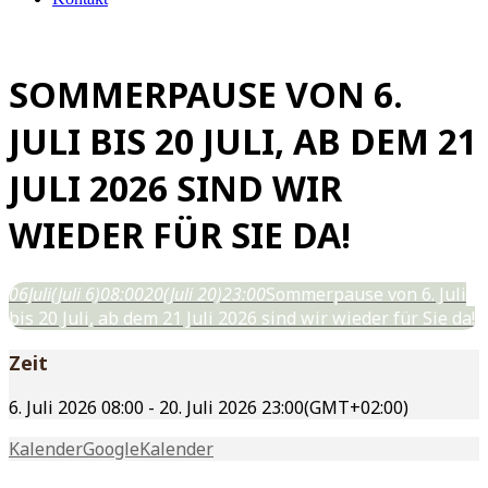
SOMMERPAUSE VON 6.
JULI BIS 20 JULI, AB DEM 21
JULI 2026 SIND WIR
WIEDER FÜR SIE DA!
06
Juli
(Juli 6)
08:00
20
(Juli 20)
23:00
Sommerpause von 6. Juli
bis 20 Juli, ab dem 21 Juli 2026 sind wir wieder für Sie da!
Zeit
6. Juli 2026
08:00
-
20. Juli 2026
23:00
(GMT+02:00)
Kalender
GoogleKalender