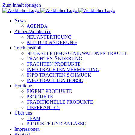
Zum Inhalt springen
News
AGENDA
Atelier-Weiblich.er
NEUANFERTIGUNG
KLEIDER ÄNDERUNG
Trachtenstübli
NEUANFERTIGUNG NIDWALDNER TRACHT
TRACHTEN ÄNDERUNG
TRACHTEN PRODUKTE
INFO TRACHTEN VERMIETUNG
INFO TRACHTEN SCHMUCK
INFO TRACHTEN BÖRSE
Boutique
EIGENE PRODUKTE
PRODUKTE
TRADITIONELLE PRODUKTE
LIEFERANTEN
Über uns
TEAM
PROJEKTE UND ANLÄSSE
Impressionen
Kontakt